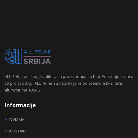
ALU Felne odličnog kvaliteta sa proizvodnjom u Kini. Poseduju licencu
za proizvodnju. ALU felne su napravljene od premium kvaliteta
aluminijuma a356.2.
Informacije
O NAMA
KONTAKT