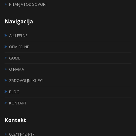
PITANJA I ODGOVORI
Navigacija
ALU FELNE
OEM FELNE
GUME
O NAMA
ZADOVOLJNI KUPCI
BLOG
KONTAKT
Kontakt
063/11-424-17