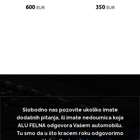
600
350
EUR
EUR
Slobodno nas pozovite ukoliko imate
dodatnih pitanja, ili imate nedoumica koja
ALU FELNA odgovora Vašem automobilu.
Tu smo da u što kraćem roku odgovorimo