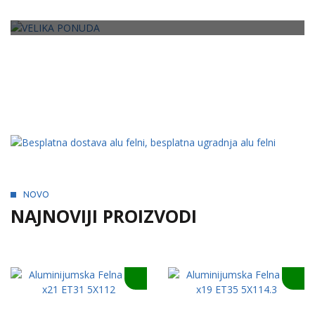
Preko 700 modela
NOVO
NAJNOVIJI PROIZVODI