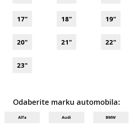
17"
18"
19"
20"
21"
22"
23"
Odaberite marku automobila:
Alfa
Audi
BMW