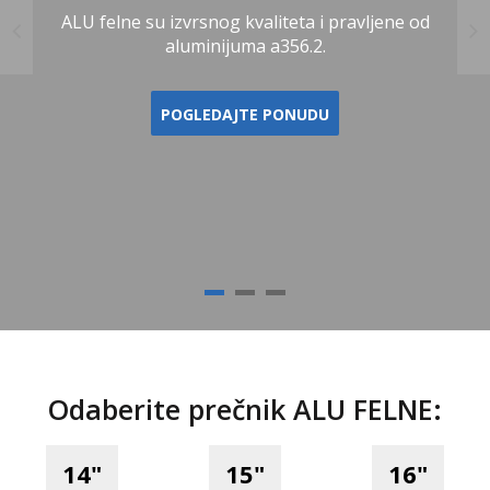
ALU felne su izvrsnog kvaliteta i pravljene od
aluminijuma a356.2.
POGLEDAJTE PONUDU
Odaberite prečnik ALU FELNE:
14"
15"
16"