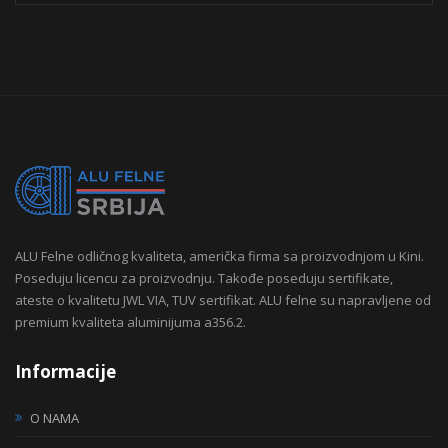
ALU Felne odličnog kvaliteta, američka firma sa proizvodnjom u Kini.
Poseduju licencu za proizvodnju. Takođe poseduju sertifikate,
ateste o kvalitetu JWL VIA, TUV sertifikat. ALU felne su napravljene od
premium kvaliteta aluminijuma a356.2.
Informacije
O NAMA