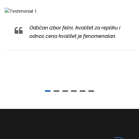
Odličan izbor felni, kvalitet za repliku i
odnos cena kvalitet je fenomenalan.