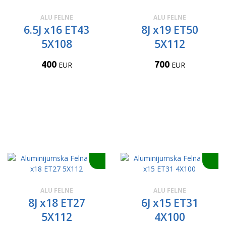
ALU FELNE
ALU FELNE
6.5J x16 ET43
8J x19 ET50
5X108
5X112
400
700
EUR
EUR
ALU FELNE
ALU FELNE
8J x18 ET27
6J x15 ET31
5X112
4X100