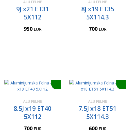
ALU FELNE
ALU FELNE
9J x21 ET31
8J x19 ET35
5X112
5X114.3
950
700
EUR
EUR
ALU FELNE
ALU FELNE
8.5J x19 ET40
7.5J x18 ET51
5X112
5X114.3
700
600
EUR
EUR