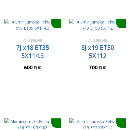
ALU FELNE
ALU FELNE
7J x18 ET35
8J x19 ET50
5X114.3
5X112
600
700
EUR
EUR