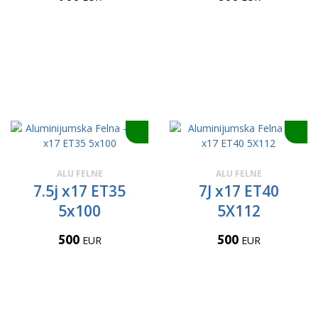
ALU FELNE
ALU FELNE
7.5j x17 ET35
7J x17 ET40
5x100
5X112
500
500
EUR
EUR