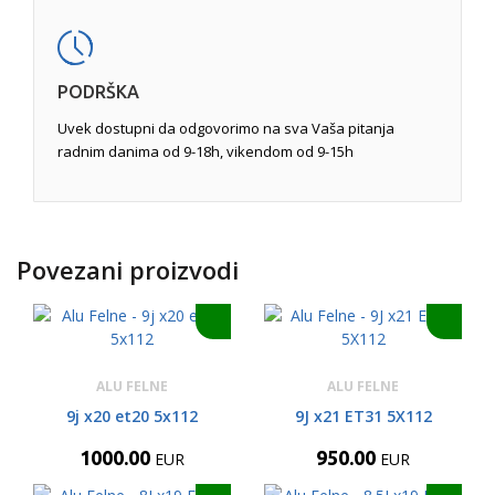
PODRŠKA
Uvek dostupni da odgovorimo na sva Vaša pitanja
radnim danima od 9-18h, vikendom od 9-15h
Povezani proizvodi
ALU FELNE
ALU FELNE
9j x20 et20 5x112
9J x21 ET31 5X112
1000.00
950.00
EUR
EUR