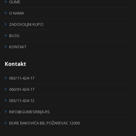
GUME
O NAMA
ZADOVOLJNI KUPCI
BLOG
KONTAKT
Kontakt
063/11-424-17
060/01-424-17
063/11-424-12
INFO@GUMESRBIJA.RS
ĐURE ĐAKOVIĆA BB, POŽAREVAC 12000