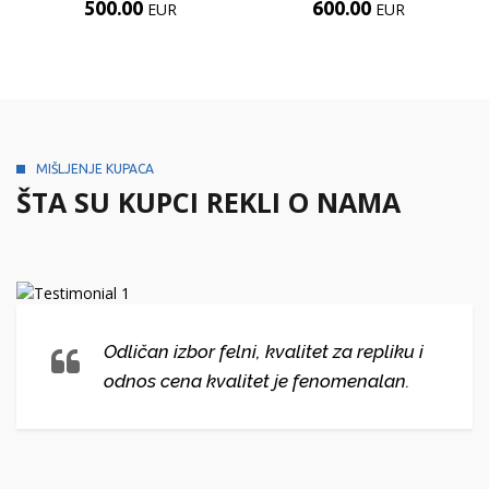
500.00
600.00
EUR
EUR
MIŠLJENJE KUPACA
ŠTA SU KUPCI REKLI O NAMA
Odličan izbor felni, kvalitet za repliku i
odnos cena kvalitet je fenomenalan.