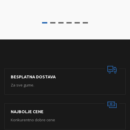
BESPLATNA DOSTAVA
Za sve gume.
NAJBOLJE CENE
Konkurentno dobre cene