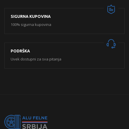
SIGURNA KUPOVINA
100% sigurna kupovina
PODRŠKA
Uvek dostupni za sva pitanja