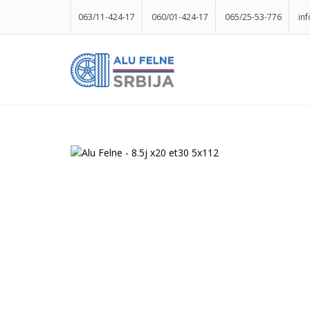
063/11-424-17
060/01-424-17
065/25-53-776
in