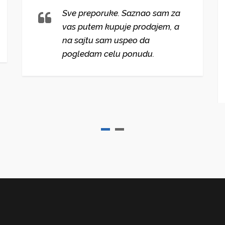
Sve preporuke. Saznao sam za
vas putem kupuje prodajem, a
na sajtu sam uspeo da
pogledam celu ponudu.