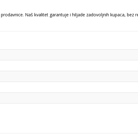
prodavnice. Naš kvalitet garantuje i hiljade zadovoljnih kupaca, bez 