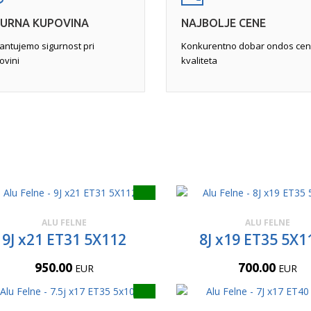
GURNA KUPOVINA
NAJBOLJE CENE
antujemo sigurnost pri
Konkurentno dobar ondos cen
ovini
kvaliteta
ALU FELNE
ALU FELNE
9J x21 ET31 5X112
8J x19 ET35 5X1
950.00
700.00
EUR
EUR