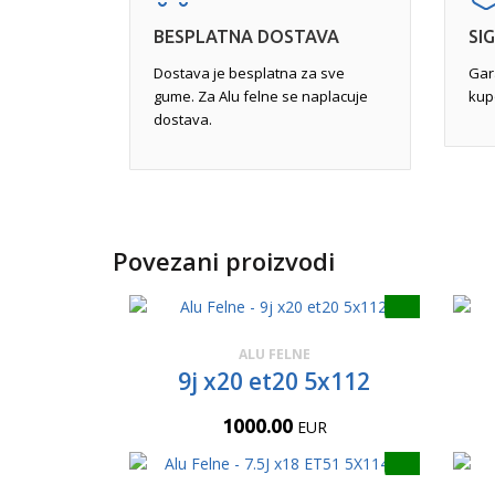
BESPLATNA DOSTAVA
SI
Dostava je besplatna za sve
Gar
gume. Za Alu felne se naplacuje
kup
dostava.
Povezani proizvodi
ALU FELNE
9j x20 et20 5x112
1000.00
EUR