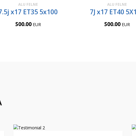
ALU FELNE
ALU FELNE
7.5j x17 ET35 5x100
7J x17 ET40 5X
500.00
500.00
EUR
EUR
A