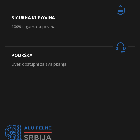
SIGURNA KUPOVINA
100% sigurna kupovina
PODRŠKA
Uvek dostupni za sva pitanja