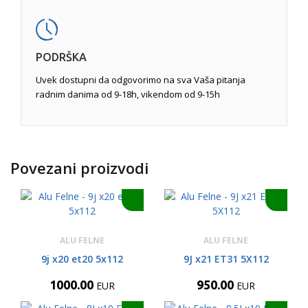
PODRŠKA
Uvek dostupni da odgovorimo na sva Vaša pitanja
radnim danima od 9-18h, vikendom od 9-15h
Povezani proizvodi
ALU FELNE
ALU FELNE
9j x20 et20 5x112
9J x21 ET31 5X112
1000.00
950.00
EUR
EUR