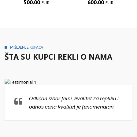
500.00
600.00
EUR
EUR
MIŠLJENJE KUPACA
ŠTA SU KUPCI REKLI O NAMA
Odličan izbor felni, kvalitet za repliku i
odnos cena kvalitet je fenomenalan.