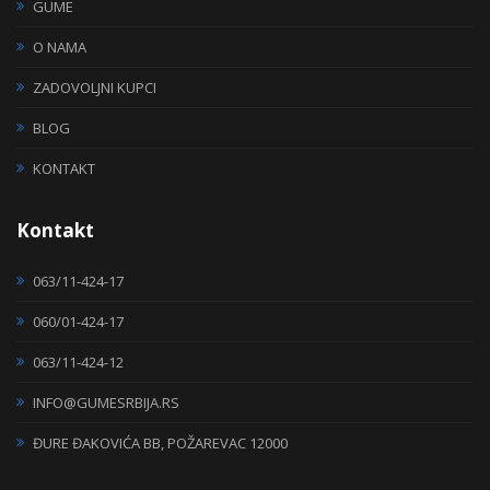
GUME
O NAMA
ZADOVOLJNI KUPCI
BLOG
KONTAKT
Kontakt
063/11-424-17
060/01-424-17
063/11-424-12
INFO@GUMESRBIJA.RS
ĐURE ĐAKOVIĆA BB, POŽAREVAC 12000