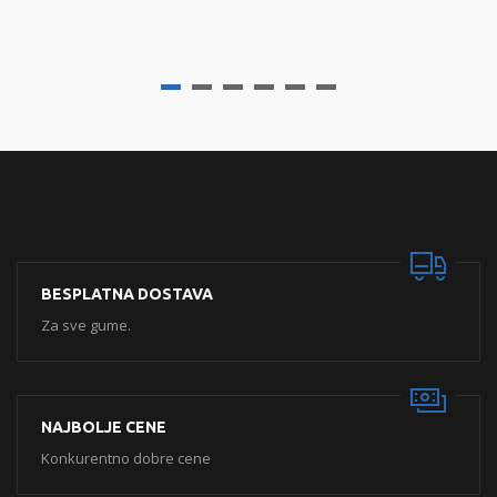
BESPLATNA DOSTAVA
Za sve gume.
NAJBOLJE CENE
Konkurentno dobre cene