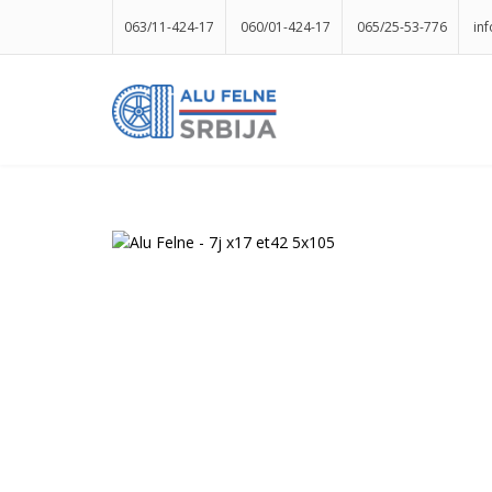
063/11-424-17
060/01-424-17
065/25-53-776
in