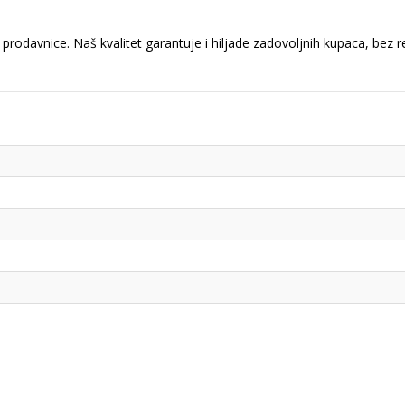
prodavnice. Naš kvalitet garantuje i hiljade zadovoljnih kupaca, bez 