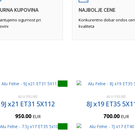
GURNA KUPOVINA
NAJBOLJE CENE
antujemo sigurnost pri
Konkurentno dobar ondos cen
ovini
kvaliteta
ALU FELNE
ALU FELNE
9J x21 ET31 5X112
8J x19 ET35 5X1
950.00
700.00
EUR
EUR