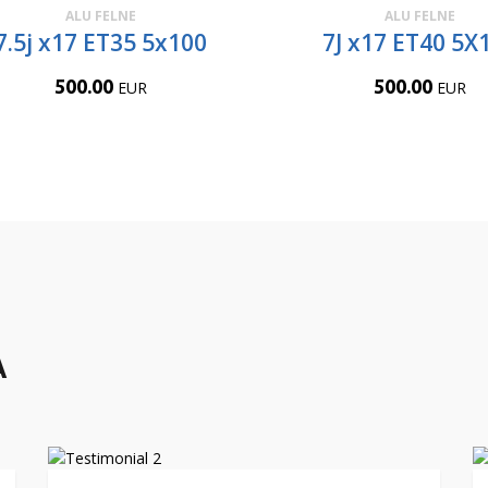
ALU FELNE
ALU FELNE
7.5j x17 ET35 5x100
7J x17 ET40 5X
500.00
500.00
EUR
EUR
A