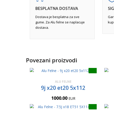
BESPLATNA DOSTAVA
SI
Dostava je besplatna za sve
Gar
gume. Za Alu felne se naplacuje
kup
dostava.
Povezani proizvodi
ALU FELNE
9j x20 et20 5x112
1000.00
EUR