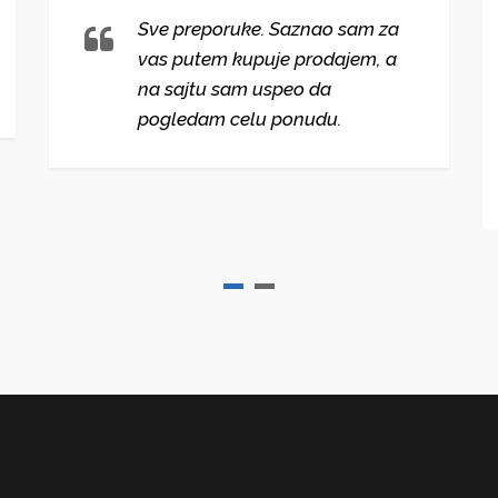
Sve preporuke. Saznao sam za
vas putem kupuje prodajem, a
na sajtu sam uspeo da
pogledam celu ponudu.