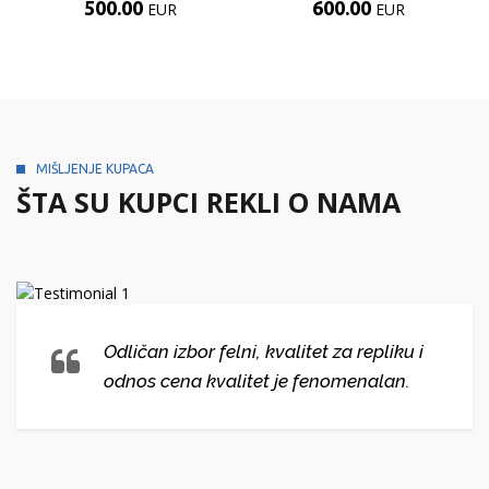
500.00
600.00
EUR
EUR
MIŠLJENJE KUPACA
ŠTA SU KUPCI REKLI O NAMA
Odličan izbor felni, kvalitet za repliku i
odnos cena kvalitet je fenomenalan.