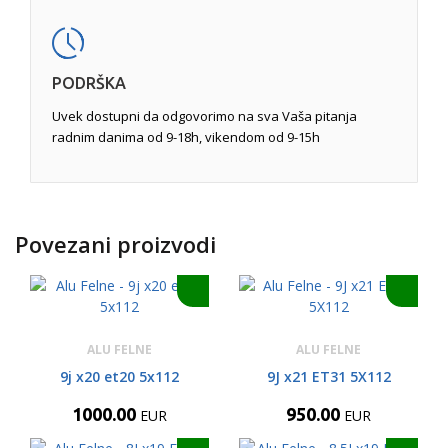
PODRŠKA
Uvek dostupni da odgovorimo na sva Vaša pitanja
radnim danima od 9-18h, vikendom od 9-15h
Povezani proizvodi
ALU FELNE
ALU FELNE
9j x20 et20 5x112
9J x21 ET31 5X112
1000.00
950.00
EUR
EUR