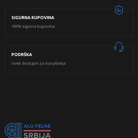
SIGURNA KUPOVINA
100% sigurna kupovina
PODRŠKA
Uvek dostupni za sva pitanja