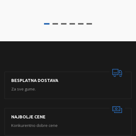
BESPLATNA DOSTAVA
Za sve gume.
NAJBOLJE CENE
Konkurentno dobre cene