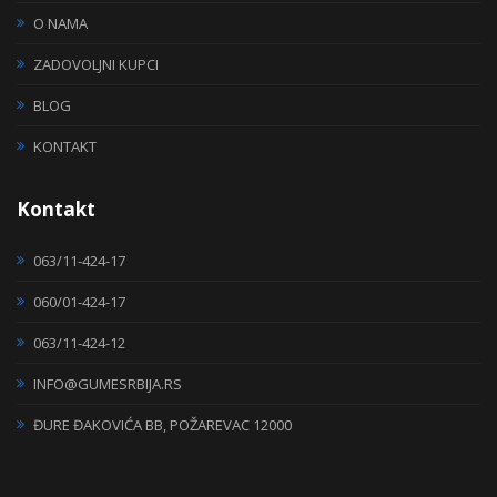
O NAMA
ZADOVOLJNI KUPCI
BLOG
KONTAKT
Kontakt
063/11-424-17
060/01-424-17
063/11-424-12
INFO@GUMESRBIJA.RS
ĐURE ĐAKOVIĆA BB, POŽAREVAC 12000