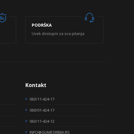
PODRŠKA
Uvek dostupni za sva pitanja
Kontakt
063/11-424-17
060/01-424-17
063/11-424-12
INFO@GUMESRBIJA.RS