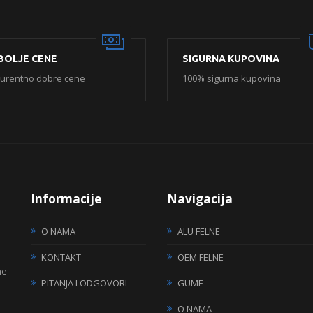
BOLJE CENE
SIGURNA KUPOVINA
urentno dobre cene
100% sigurna kupovina
Informacije
Navigacija
O NAMA
ALU FELNE
KONTAKT
OEM FELNE
ne
PITANJA I ODGOVORI
GUME
O NAMA