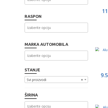
11
RASPON
MARKA AUTOMOBILA
STANJE
9.5
Svi proizvodi
×
ŠIRINA