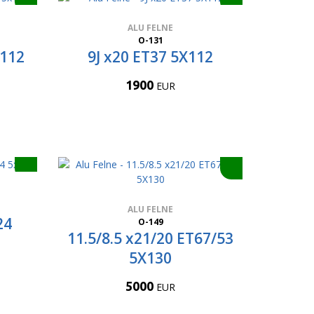
ALU FELNE
O-131
x112
9J x20 ET37 5X112
1900
EUR
ALU FELNE
24
O-149
11.5/8.5 x21/20 ET67/53
5X130
5000
EUR