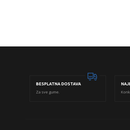
BESPLATNA DOSTAVA
NAJ
Za sve gume.
Konk