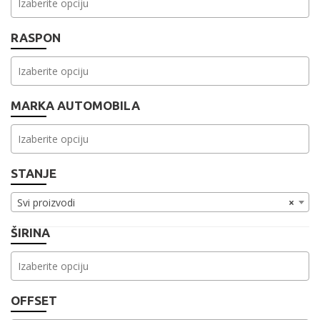
RASPON
MARKA AUTOMOBILA
STANJE
Svi proizvodi
×
ŠIRINA
OFFSET