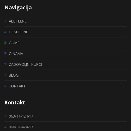
Navigacija
ALU FELNE
OEM FELNE
GUME
O NAMA
ZADOVOLJNI KUPCI
BLOG
KONTAKT
Kontakt
063/11-424-17
060/01-424-17