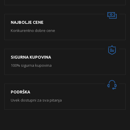
NAJBOLJE CENE
Konkurentno dobre cene
SIGURNA KUPOVINA
100% sigurna kupovina
PODRŠKA
Uvek dostupni za sva pitanja