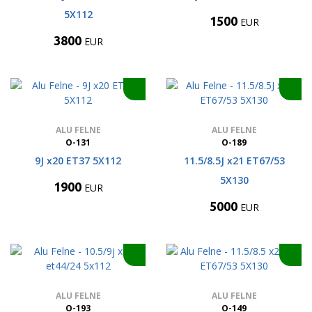
5X112
1500
EUR
3800
EUR
ALU FELNE
ALU FELNE
O-131
O-189
9J x20 ET37 5X112
11.5/8.5J x21 ET67/53
5X130
1900
EUR
5000
EUR
ALU FELNE
ALU FELNE
O-193
O-149