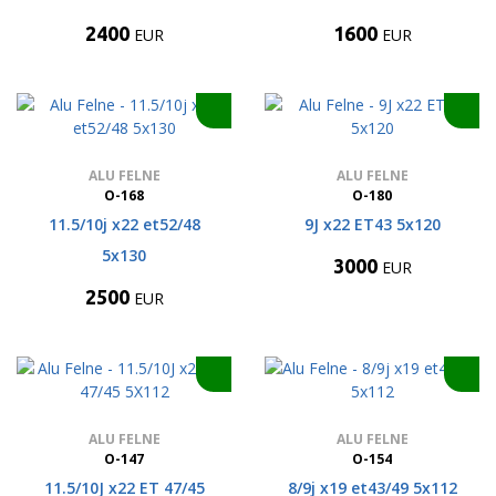
2400
1600
EUR
EUR
ALU FELNE
ALU FELNE
O-168
O-180
11.5/10j x22 et52/48
9J x22 ET43 5x120
5x130
3000
EUR
2500
EUR
ALU FELNE
ALU FELNE
O-147
O-154
11.5/10J x22 ET 47/45
8/9j x19 et43/49 5x112