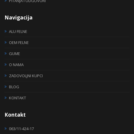
PITANJA I ODGOVORI
Navigacija
ALU FELNE
OEM FELNE
GUME
O NAMA
ZADOVOLJNI KUPCI
BLOG
KONTAKT
Kontakt
063/11-424-17