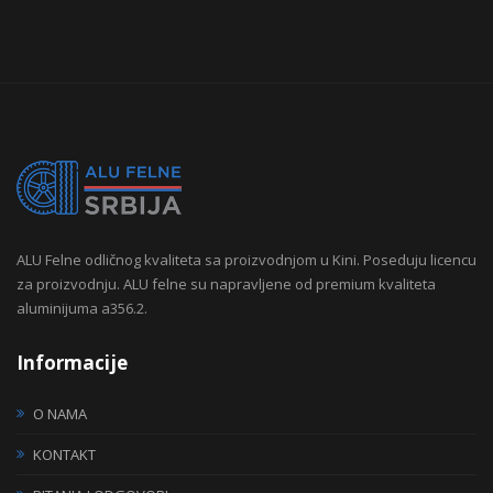
ALU Felne odličnog kvaliteta sa proizvodnjom u Kini. Poseduju licencu
za proizvodnju. ALU felne su napravljene od premium kvaliteta
aluminijuma a356.2.
Informacije
O NAMA
KONTAKT