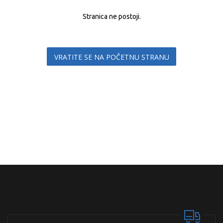
Stranica ne postoji.
VRATITE SE NA POČETNU STRANU