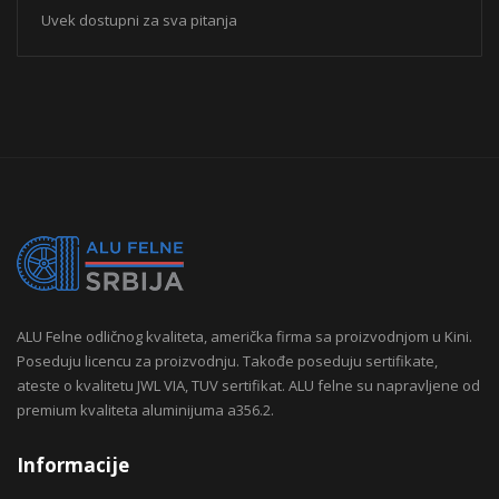
Uvek dostupni za sva pitanja
ALU Felne odličnog kvaliteta, američka firma sa proizvodnjom u Kini.
Poseduju licencu za proizvodnju. Takođe poseduju sertifikate,
ateste o kvalitetu JWL VIA, TUV sertifikat. ALU felne su napravljene od
premium kvaliteta aluminijuma a356.2.
Informacije