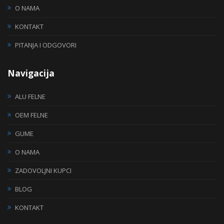
O NAMA
KONTAKT
PITANJA I ODGOVORI
Navigacija
ALU FELNE
OEM FELNE
GUME
O NAMA
ZADOVOLJNI KUPCI
BLOG
KONTAKT