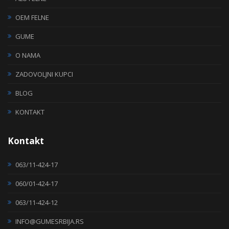
OEM FELNE
GUME
O NAMA
ZADOVOLJNI KUPCI
BLOG
KONTAKT
Kontakt
063/11-424-17
060/01-424-17
063/11-424-12
INFO@GUMESRBIJA.RS