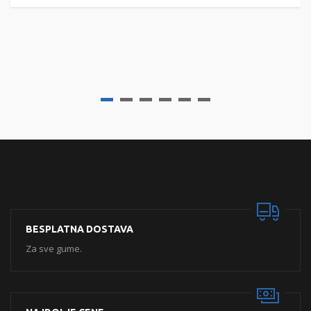
BESPLATNA DOSTAVA
Za sve gume.