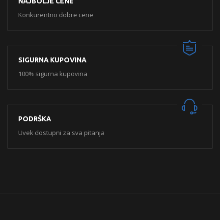
NAJBOLJE CENE
Konkurentno dobre cene
SIGURNA KUPOVINA
100% sigurna kupovina
PODRŠKA
Uvek dostupni za sva pitanja