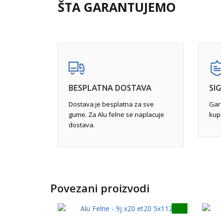
rupe i ivičnjake, a često iskrivljenje nije vidljivo
ŠTA GARANTUJEMO
na mašinu. Razlog je taj što se većina iskrivljenj
felne. Iskrivljene felne mogu uticati na upravljivo
Potpuna reparacija
- uključuje skidanje celoku
ciljem stvaranja savršene završnice, mašinsku 
iskrivljenja, zavarivanje gde je to potrebno, a na
na određenoj temperaturi.
BESPLATNA DOSTAVA
SI
Dostava je besplatna za sve
Gar
gume. Za Alu felne se naplacuje
kup
dostava.
Povezani proizvodi