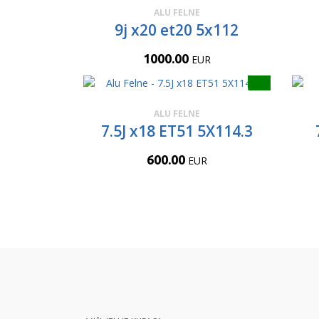
ALU FELNE
9j x20 et20 5x112
1000.00
EUR
ALU FELNE
7.5J x18 ET51 5X114.3
600.00
EUR