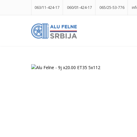
063/11-424-17
060/01-424-17
065/25-53-776
in