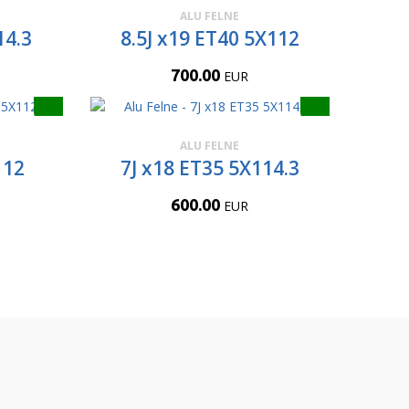
ALU FELNE
14.3
8.5J x19 ET40 5X112
700.00
EUR
ALU FELNE
112
7J x18 ET35 5X114.3
600.00
EUR