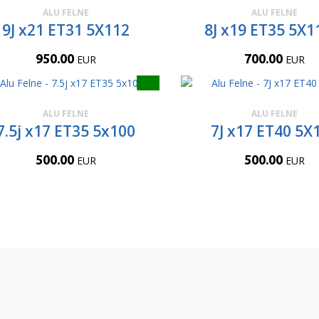
ALU FELNE
ALU FELNE
9J x21 ET31 5X112
8J x19 ET35 5X1
950.00
700.00
EUR
EUR
ALU FELNE
ALU FELNE
7.5j x17 ET35 5x100
7J x17 ET40 5X
500.00
500.00
EUR
EUR