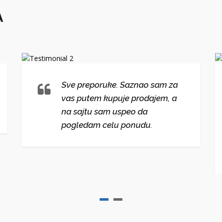
A
Sve preporuke. Saznao sam za
vas putem kupuje prodajem, a
na sajtu sam uspeo da
pogledam celu ponudu.