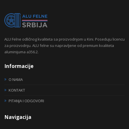
ALU Felne odličnog kvaliteta sa proizvodnjom u Kini. Poseduju licencu
za proizvodnju. ALU felne su napravljene od premium kvaliteta
aluminijuma a356.2.
Informacije
O NAMA
KONTAKT
PITANJA I ODGOVORI
Navigacija