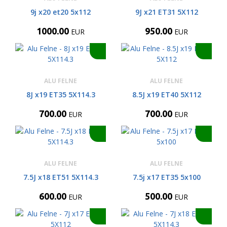
9j x20 et20 5x112
9J x21 ET31 5X112
1000.00
950.00
EUR
EUR
ALU FELNE
ALU FELNE
8J x19 ET35 5X114.3
8.5J x19 ET40 5X112
700.00
700.00
EUR
EUR
ALU FELNE
ALU FELNE
7.5J x18 ET51 5X114.3
7.5j x17 ET35 5x100
600.00
500.00
EUR
EUR