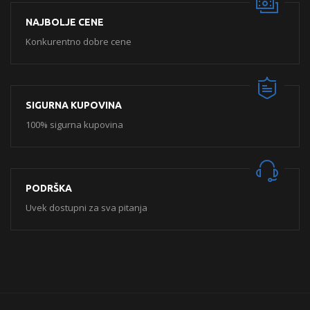
NAJBOLJE CENE
Konkurentno dobre cene
SIGURNA KUPOVINA
100% sigurna kupovina
PODRŠKA
Uvek dostupni za sva pitanja