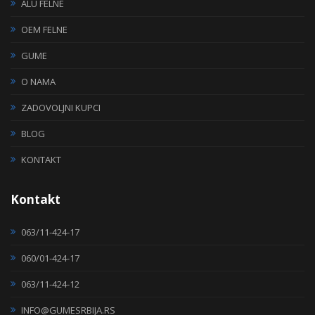
ALU FELNE
OEM FELNE
GUME
O NAMA
ZADOVOLJNI KUPCI
BLOG
KONTAKT
Kontakt
063/11-424-17
060/01-424-17
063/11-424-12
INFO@GUMESRBIJA.RS