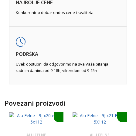
NAJBOLJE CENE
Konkurentno dobar ondos cene i kvaliteta
PODRŠKA
Uvek dostupni da odgovorimo na sva Vaša pitanja
radnim danima od 9-18h, vikendom od 9-15h
Povezani proizvodi
ALU FELNE
ALU FELNE