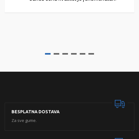
BESPLATNA DOSTAVA
Za sve gume.