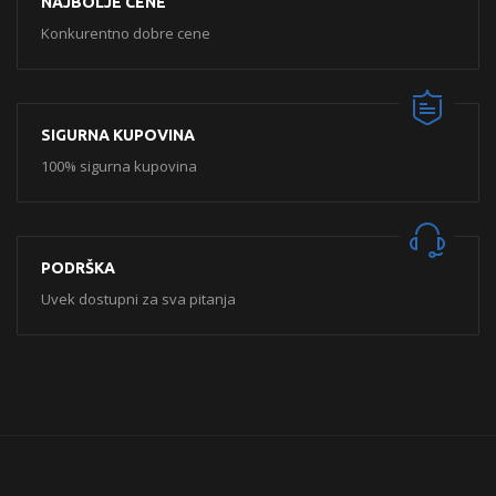
NAJBOLJE CENE
Konkurentno dobre cene
SIGURNA KUPOVINA
100% sigurna kupovina
PODRŠKA
Uvek dostupni za sva pitanja