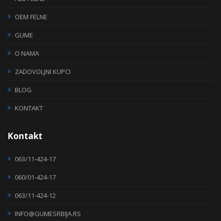
OEM FELNE
GUME
O NAMA
ZADOVOLJNI KUPCI
BLOG
KONTAKT
Kontakt
063/11-424-17
060/01-424-17
063/11-424-12
INFO@GUMESRBIJA.RS