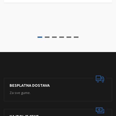
BESPLATNA DOSTAVA
Za sve gume.