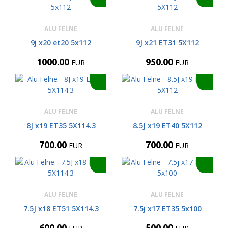
ALU FELNE
ALU FELNE
9j x20 et20 5x112
9J x21 ET31 5X112
1000.00
950.00
EUR
EUR
ALU FELNE
ALU FELNE
8J x19 ET35 5X114.3
8.5J x19 ET40 5X112
700.00
700.00
EUR
EUR
ALU FELNE
ALU FELNE
7.5J x18 ET51 5X114.3
7.5j x17 ET35 5x100
600.00
500.00