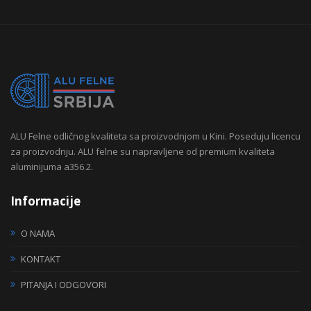
ALU Felne odličnog kvaliteta sa proizvodnjom u Kini. Poseduju licencu
za proizvodnju. ALU felne su napravljene od premium kvaliteta
aluminijuma a356.2.
Informacije
O NAMA
KONTAKT
PITANJA I ODGOVORI