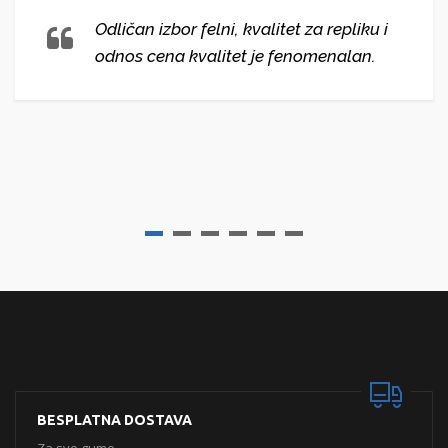
Odličan izbor felni, kvalitet za repliku i
odnos cena kvalitet je fenomenalan.
BESPLATNA DOSTAVA