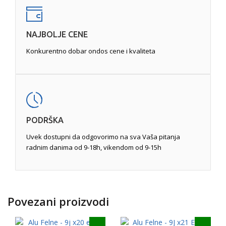
NAJBOLJE CENE
Konkurentno dobar ondos cene i kvaliteta
PODRŠKA
Uvek dostupni da odgovorimo na sva Vaša pitanja
radnim danima od 9-18h, vikendom od 9-15h
Povezani proizvodi