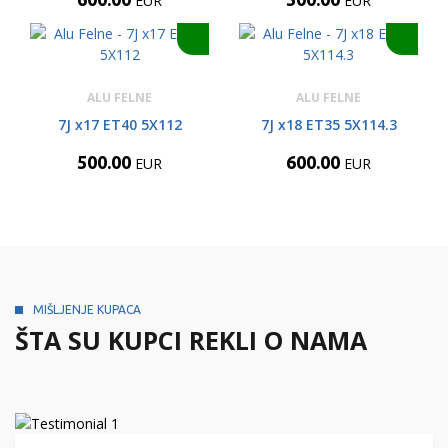
EUR
EUR
ALU FELNE
ALU FELNE
7J x17 ET40 5X112
7J x18 ET35 5X114.3
500.00
600.00
EUR
EUR
MIŠLJENJE KUPACA
ŠTA SU KUPCI REKLI O NAMA