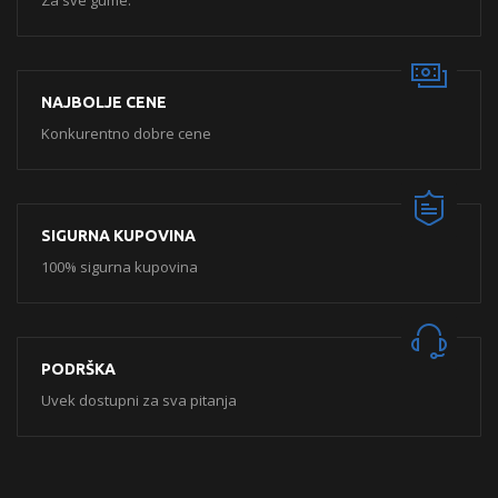
Za sve gume.
NAJBOLJE CENE
Konkurentno dobre cene
SIGURNA KUPOVINA
100% sigurna kupovina
PODRŠKA
Uvek dostupni za sva pitanja