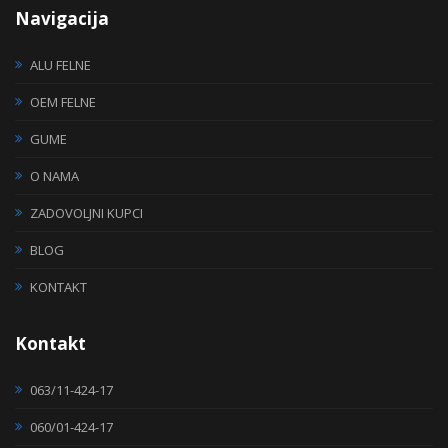
Navigacija
ALU FELNE
OEM FELNE
GUME
O NAMA
ZADOVOLJNI KUPCI
BLOG
KONTAKT
Kontakt
063/11-424-17
060/01-424-17