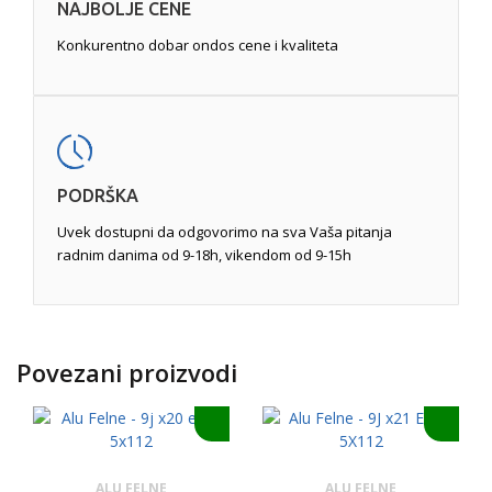
NAJBOLJE CENE
Konkurentno dobar ondos cene i kvaliteta
PODRŠKA
Uvek dostupni da odgovorimo na sva Vaša pitanja
radnim danima od 9-18h, vikendom od 9-15h
Povezani proizvodi
ALU FELNE
ALU FELNE