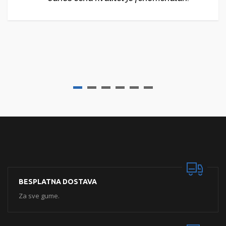
BESPLATNA DOSTAVA
Za sve gume.