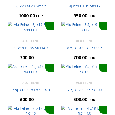
9j x20 et20 5x112
9J x21 ET31 5X112
1000.00
950.00
EUR
EUR
ALU FELNE
ALU FELNE
8J x19 ET35 5X114.3
8.5J x19 ET40 5X112
700.00
700.00
EUR
EUR
ALU FELNE
ALU FELNE
7.5J x18 ET51 5X114.3
7.5j x17 ET35 5x100
600.00
500.00
EUR
EUR