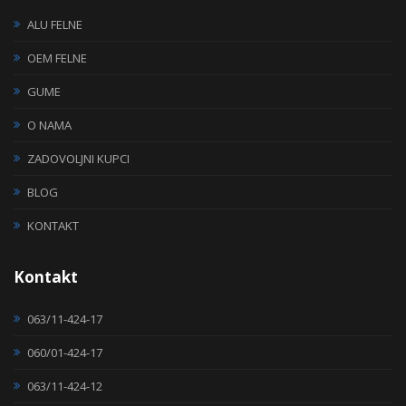
ALU FELNE
OEM FELNE
GUME
O NAMA
ZADOVOLJNI KUPCI
BLOG
KONTAKT
Kontakt
063/11-424-17
060/01-424-17
063/11-424-12