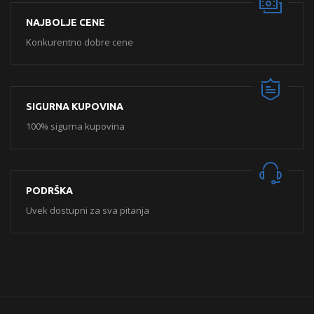
NAJBOLJE CENE
Konkurentno dobre cene
SIGURNA KUPOVINA
100% sigurna kupovina
PODRŠKA
Uvek dostupni za sva pitanja