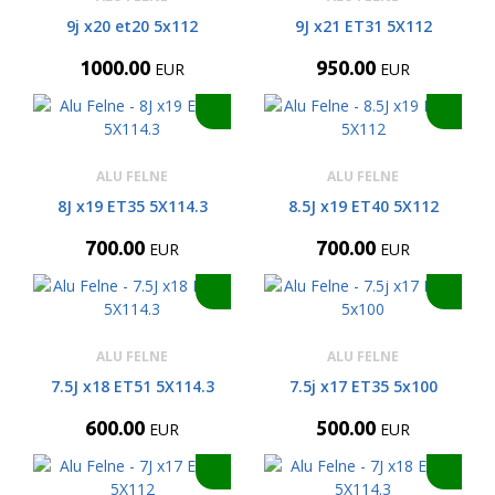
9j x20 et20 5x112
9J x21 ET31 5X112
1000.00
950.00
EUR
EUR
ALU FELNE
ALU FELNE
8J x19 ET35 5X114.3
8.5J x19 ET40 5X112
700.00
700.00
EUR
EUR
ALU FELNE
ALU FELNE
7.5J x18 ET51 5X114.3
7.5j x17 ET35 5x100
600.00
500.00
EUR
EUR