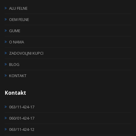
ALU FELNE
OEM FELNE
GUME
O NAMA
ZADOVOLJNI KUPCI
BLOG
KONTAKT
Kontakt
063/11-424-17
060/01-424-17
063/11-424-12