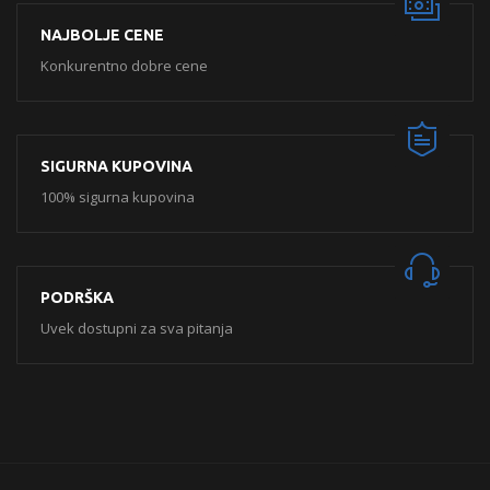
NAJBOLJE CENE
Konkurentno dobre cene
SIGURNA KUPOVINA
100% sigurna kupovina
PODRŠKA
Uvek dostupni za sva pitanja