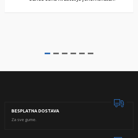
BESPLATNA DOSTAVA
Za sve gume.