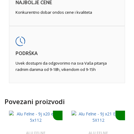
NAJBOLJE CENE
Konkurentno dobar ondos cene i kvaliteta
PODRŠKA
Uvek dostupni da odgovorimo na sva Vaša pitanja
radnim danima od 9-18h, vikendom od 9-15h
Povezani proizvodi
ALU FELNE
ALU FELNE