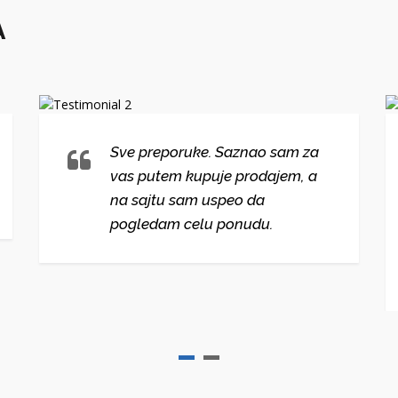
A
Sve preporuke. Saznao sam za
vas putem kupuje prodajem, a
na sajtu sam uspeo da
pogledam celu ponudu.