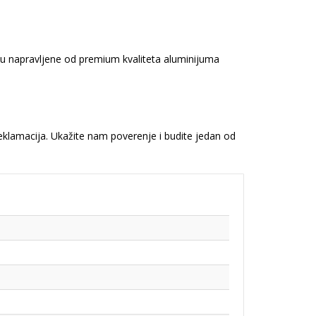
 su napravljene od premium kvaliteta aluminijuma
reklamacija. Ukažite nam poverenje i budite jedan od