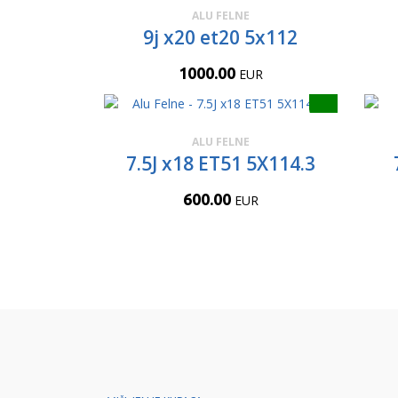
ALU FELNE
9j x20 et20 5x112
1000.00
EUR
ALU FELNE
7.5J x18 ET51 5X114.3
600.00
EUR