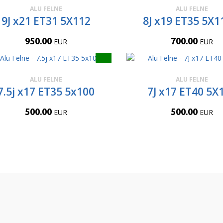
ALU FELNE
ALU FELNE
9J x21 ET31 5X112
8J x19 ET35 5X1
950.00
700.00
EUR
EUR
ALU FELNE
ALU FELNE
7.5j x17 ET35 5x100
7J x17 ET40 5X
500.00
500.00
EUR
EUR