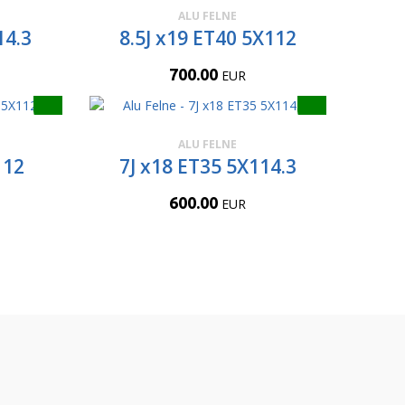
ALU FELNE
14.3
8.5J x19 ET40 5X112
700.00
EUR
ALU FELNE
112
7J x18 ET35 5X114.3
600.00
EUR