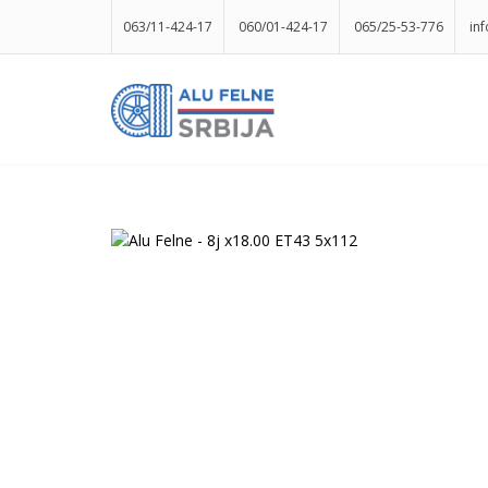
063/11-424-17
060/01-424-17
065/25-53-776
in