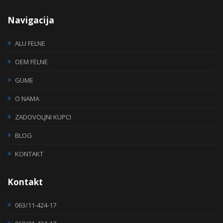
Navigacija
ALU FELNE
OEM FELNE
GUME
O NAMA
ZADOVOLJNI KUPCI
BLOG
KONTAKT
Kontakt
063/11-424-17