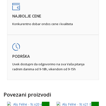
NAJBOLJE CENE
Konkurentno dobar ondos cene i kvaliteta
PODRŠKA
Uvek dostupni da odgovorimo na sva Vaša pitanja
radnim danima od 9-18h, vikendom od 9-15h
Povezani proizvodi