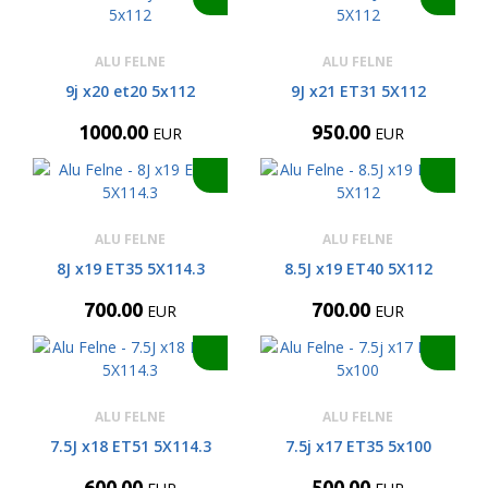
ALU FELNE
ALU FELNE
9j x20 et20 5x112
9J x21 ET31 5X112
1000.00
950.00
EUR
EUR
ALU FELNE
ALU FELNE
8J x19 ET35 5X114.3
8.5J x19 ET40 5X112
700.00
700.00
EUR
EUR
ALU FELNE
ALU FELNE
7.5J x18 ET51 5X114.3
7.5j x17 ET35 5x100
600.00
500.00