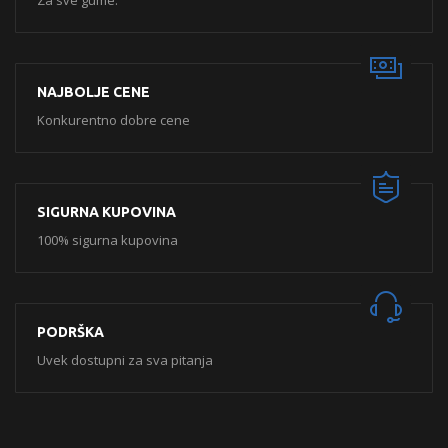
Za sve gume.
NAJBOLJE CENE
Konkurentno dobre cene
SIGURNA KUPOVINA
100% sigurna kupovina
PODRŠKA
Uvek dostupni za sva pitanja