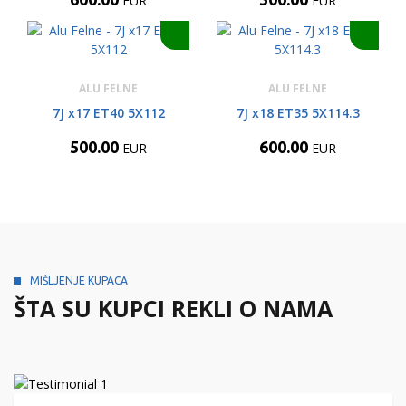
EUR
EUR
ALU FELNE
ALU FELNE
7J x17 ET40 5X112
7J x18 ET35 5X114.3
500.00
600.00
EUR
EUR
MIŠLJENJE KUPACA
ŠTA SU KUPCI REKLI O NAMA