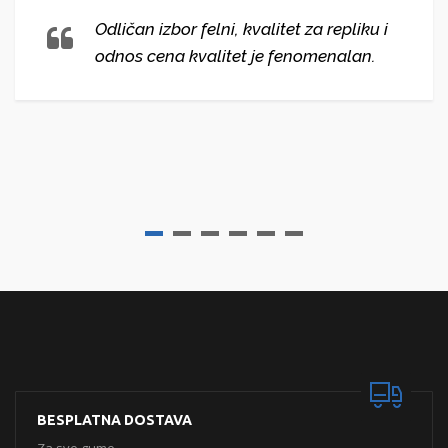
Odličan izbor felni, kvalitet za repliku i
odnos cena kvalitet je fenomenalan.
BESPLATNA DOSTAVA