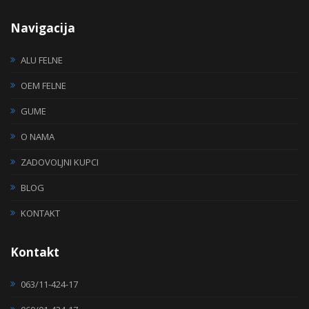
Navigacija
ALU FELNE
OEM FELNE
GUME
O NAMA
ZADOVOLJNI KUPCI
BLOG
KONTAKT
Kontakt
063/11-424-17