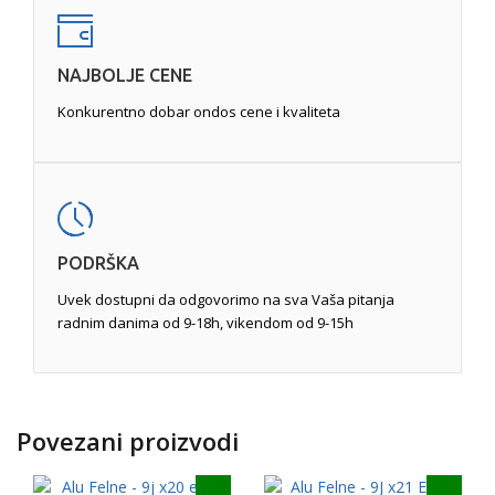
NAJBOLJE CENE
Konkurentno dobar ondos cene i kvaliteta
PODRŠKA
Uvek dostupni da odgovorimo na sva Vaša pitanja
radnim danima od 9-18h, vikendom od 9-15h
Povezani proizvodi