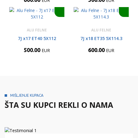
EUR
EUR
ALU FELNE
ALU FELNE
7J x17 ET40 5X112
7J x18 ET35 5X114.3
500.00
600.00
EUR
EUR
MIŠLJENJE KUPACA
ŠTA SU KUPCI REKLI O NAMA