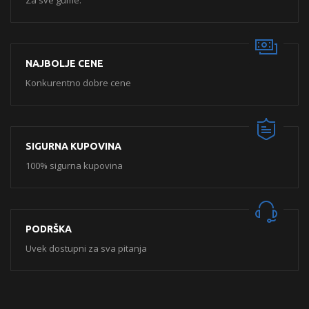
Za sve gume.
NAJBOLJE CENE
Konkurentno dobre cene
SIGURNA KUPOVINA
100% sigurna kupovina
PODRŠKA
Uvek dostupni za sva pitanja