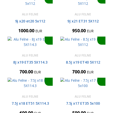
ALU FELNE
ALU FELNE
9j x20 et20 5x112
9J x21 ET31 5X112
1000.00
950.00
EUR
EUR
ALU FELNE
ALU FELNE
8J x19 ET35 5X114.3
8.5J x19 ET40 5X112
700.00
700.00
EUR
EUR
ALU FELNE
ALU FELNE
7.5J x18 ET51 5X114.3
7.5j x17 ET35 5x100
600.00
500.00