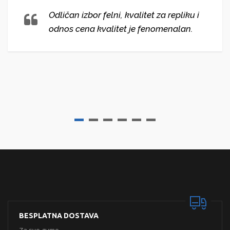
Odličan izbor felni, kvalitet za repliku i
odnos cena kvalitet je fenomenalan.
BESPLATNA DOSTAVA