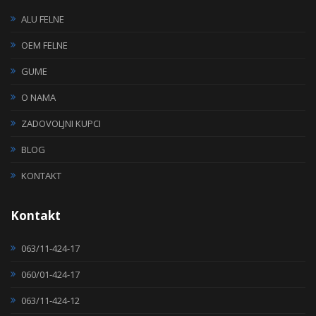
ALU FELNE
OEM FELNE
GUME
O NAMA
ZADOVOLJNI KUPCI
BLOG
KONTAKT
Kontakt
063/11-424-17
060/01-424-17
063/11-424-12