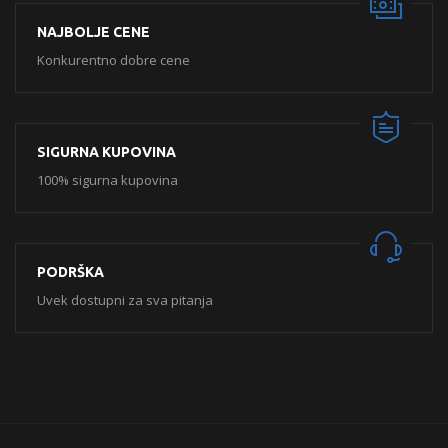
NAJBOLJE CENE
Konkurentno dobre cene
SIGURNA KUPOVINA
100% sigurna kupovina
PODRŠKA
Uvek dostupni za sva pitanja