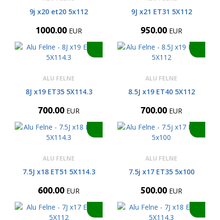
9j x20 et20 5x112
9J x21 ET31 5X112
1000.00
950.00
EUR
EUR
ALU FELNE
ALU FELNE
8J x19 ET35 5X114.3
8.5J x19 ET40 5X112
700.00
700.00
EUR
EUR
ALU FELNE
ALU FELNE
7.5J x18 ET51 5X114.3
7.5j x17 ET35 5x100
600.00
500.00
EUR
EUR