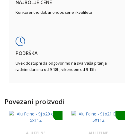
NAJBOLJE CENE
Konkurentno dobar ondos cene i kvaliteta
PODRŠKA
Uvek dostupni da odgovorimo na sva Vaša pitanja
radnim danima od 9-18h, vikendom od 9-15h
Povezani proizvodi
ALU FELNE
ALU FELNE