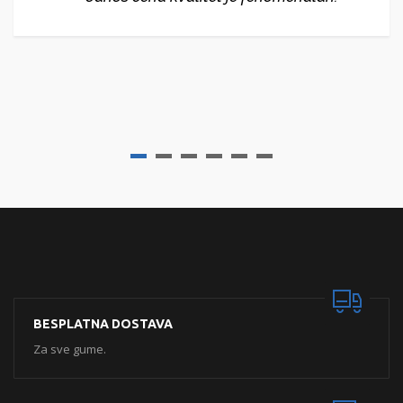
BESPLATNA DOSTAVA
Za sve gume.