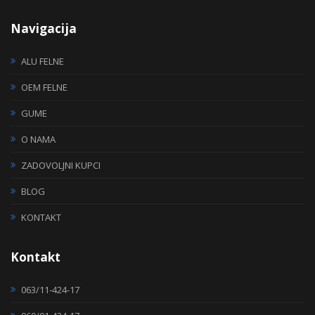
Navigacija
ALU FELNE
OEM FELNE
GUME
O NAMA
ZADOVOLJNI KUPCI
BLOG
KONTAKT
Kontakt
063/11-424-17