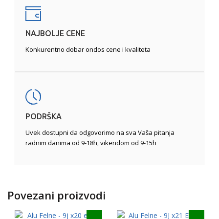
NAJBOLJE CENE
Konkurentno dobar ondos cene i kvaliteta
PODRŠKA
Uvek dostupni da odgovorimo na sva Vaša pitanja
radnim danima od 9-18h, vikendom od 9-15h
Povezani proizvodi