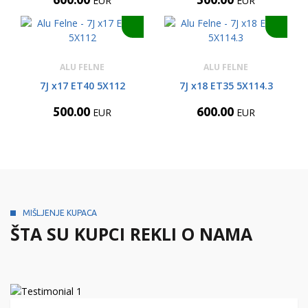
EUR
EUR
ALU FELNE
ALU FELNE
7J x17 ET40 5X112
7J x18 ET35 5X114.3
500.00
600.00
EUR
EUR
MIŠLJENJE KUPACA
ŠTA SU KUPCI REKLI O NAMA