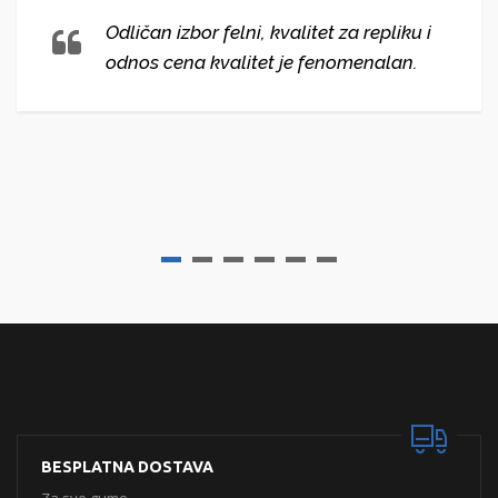
Odličan izbor felni, kvalitet za repliku i
odnos cena kvalitet je fenomenalan.
BESPLATNA DOSTAVA