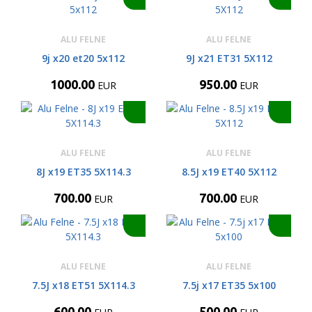
ALU FELNE
ALU FELNE
9j x20 et20 5x112
9J x21 ET31 5X112
1000.00
950.00
EUR
EUR
ALU FELNE
ALU FELNE
8J x19 ET35 5X114.3
8.5J x19 ET40 5X112
700.00
700.00
EUR
EUR
ALU FELNE
ALU FELNE
7.5J x18 ET51 5X114.3
7.5j x17 ET35 5x100
600.00
500.00