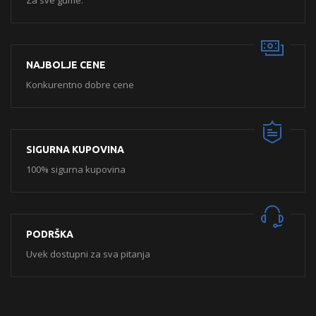
Za sve gume.
NAJBOLJE CENE
Konkurentno dobre cene
SIGURNA KUPOVINA
100% sigurna kupovina
PODRŠKA
Uvek dostupni za sva pitanja