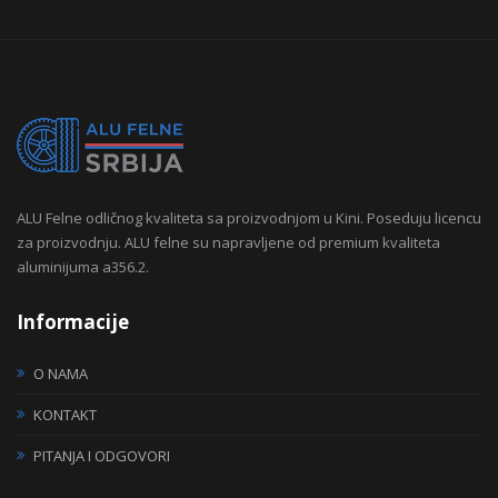
ALU Felne odličnog kvaliteta sa proizvodnjom u Kini. Poseduju licencu
za proizvodnju. ALU felne su napravljene od premium kvaliteta
aluminijuma a356.2.
Informacije
O NAMA
KONTAKT
PITANJA I ODGOVORI