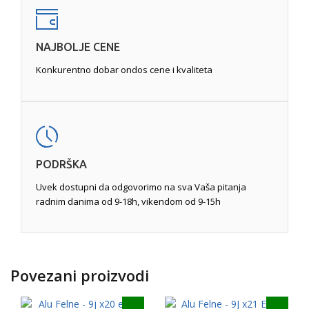
NAJBOLJE CENE
Konkurentno dobar ondos cene i kvaliteta
PODRŠKA
Uvek dostupni da odgovorimo na sva Vaša pitanja
radnim danima od 9-18h, vikendom od 9-15h
Povezani proizvodi