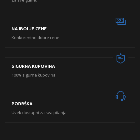
Za sve gume.
NAJBOLJE CENE
Konkurentno dobre cene
SIGURNA KUPOVINA
100% sigurna kupovina
PODRŠKA
Uvek dostupni za sva pitanja