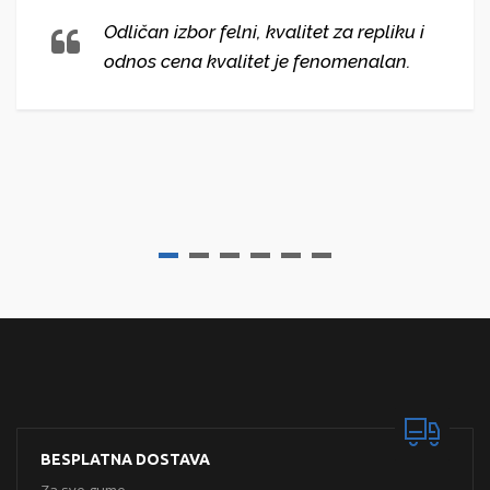
Odličan izbor felni, kvalitet za repliku i
odnos cena kvalitet je fenomenalan.
BESPLATNA DOSTAVA