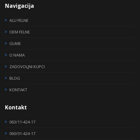
Navigacija
ALU FELNE
OEM FELNE
GUME
O NAMA
ZADOVOLJNI KUPCI
BLOG
KONTAKT
Kontakt
063/11-424-17
060/01-424-17