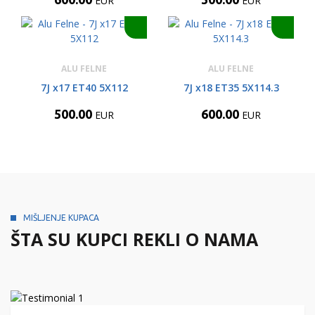
EUR
EUR
ALU FELNE
ALU FELNE
7J x17 ET40 5X112
7J x18 ET35 5X114.3
500.00
600.00
EUR
EUR
MIŠLJENJE KUPACA
ŠTA SU KUPCI REKLI O NAMA