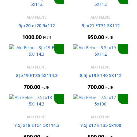
ALU FELNE
ALU FELNE
9j x20 et20 5x112
9J x21 ET31 5X112
1000.00
950.00
EUR
EUR
ALU FELNE
ALU FELNE
8J x19 ET35 5X114.3
8.5J x19 ET40 5X112
700.00
700.00
EUR
EUR
ALU FELNE
ALU FELNE
7.5J x18 ET51 5X114.3
7.5j x17 ET35 5x100
600.00
500.00