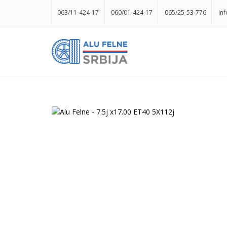
063/11-424-17
060/01-424-17
065/25-53-776
in