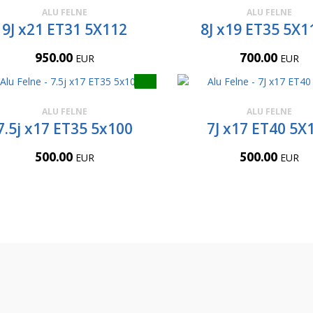
ALU FELNE
ALU FELNE
9J x21 ET31 5X112
8J x19 ET35 5X1
950.00
700.00
EUR
EUR
ALU FELNE
ALU FELNE
7.5j x17 ET35 5x100
7J x17 ET40 5X
500.00
500.00
EUR
EUR