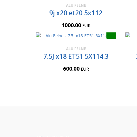
ALU FELNE
9j x20 et20 5x112
1000.00
EUR
ALU FELNE
7.5J x18 ET51 5X114.3
600.00
EUR