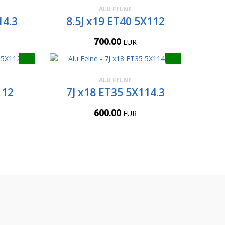
ALU FELNE
14.3
8.5J x19 ET40 5X112
700.00
EUR
ALU FELNE
112
7J x18 ET35 5X114.3
600.00
EUR