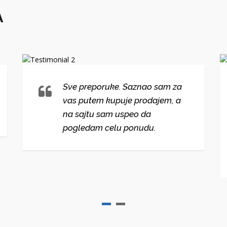
A
Sve preporuke. Saznao sam za
vas putem kupuje prodajem, a
na sajtu sam uspeo da
pogledam celu ponudu.