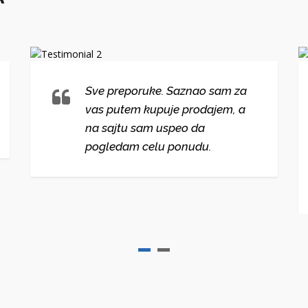
Sve preporuke. Saznao sam za
vas putem kupuje prodajem, a
na sajtu sam uspeo da
pogledam celu ponudu.