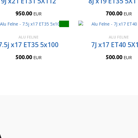
9J x21 ET31 5X112
8J x19 ET35 5X1
950.00
700.00
EUR
EUR
ALU FELNE
ALU FELNE
7.5j x17 ET35 5x100
7J x17 ET40 5X
500.00
500.00
EUR
EUR
A