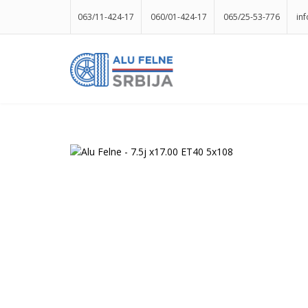
063/11-424-17
060/01-424-17
065/25-53-776
in