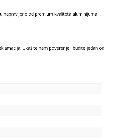
 su napravljene od premium kvaliteta aluminijuma
reklamacija. Ukažite nam poverenje i budite jedan od