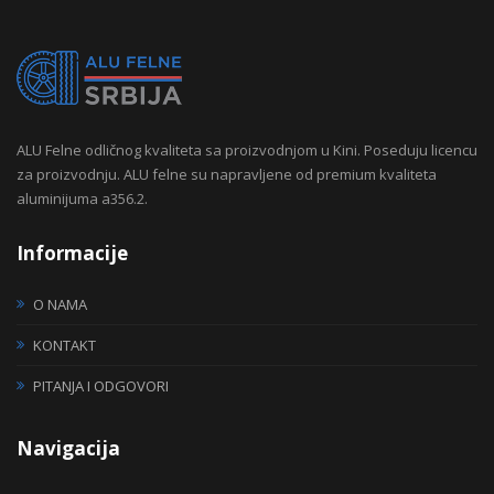
ALU Felne odličnog kvaliteta sa proizvodnjom u Kini. Poseduju licencu
za proizvodnju. ALU felne su napravljene od premium kvaliteta
aluminijuma a356.2.
Informacije
O NAMA
KONTAKT
PITANJA I ODGOVORI
Navigacija