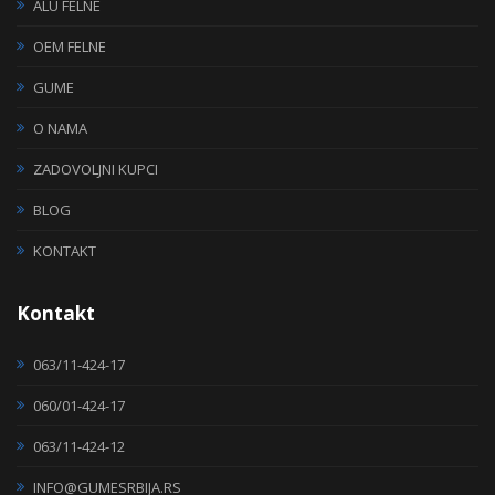
ALU FELNE
OEM FELNE
GUME
O NAMA
ZADOVOLJNI KUPCI
BLOG
KONTAKT
Kontakt
063/11-424-17
060/01-424-17
063/11-424-12
INFO@GUMESRBIJA.RS