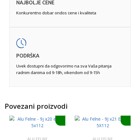
NAJBOLJE CENE
Konkurentno dobar ondos cene i kvaliteta
PODRŠKA
Uvek dostupni da odgovorimo na sva Vaša pitanja
radnim danima od 9-18h, vikendom od 9-15h
Povezani proizvodi
ALU FELNE
ALU FELNE