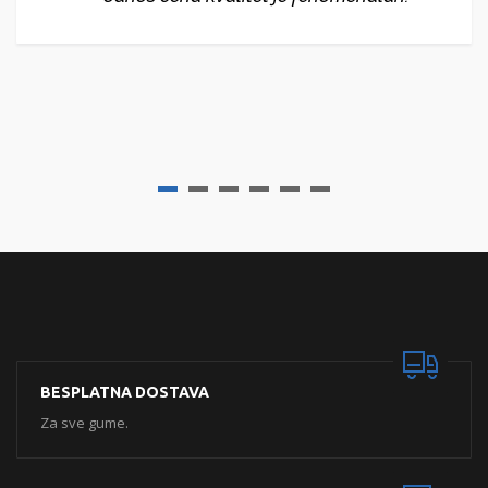
BESPLATNA DOSTAVA
Za sve gume.