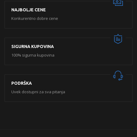
NAJBOLJE CENE
Konkurentno dobre cene
SIGURNA KUPOVINA
100% sigurna kupovina
PODRŠKA
Uvek dostupni za sva pitanja