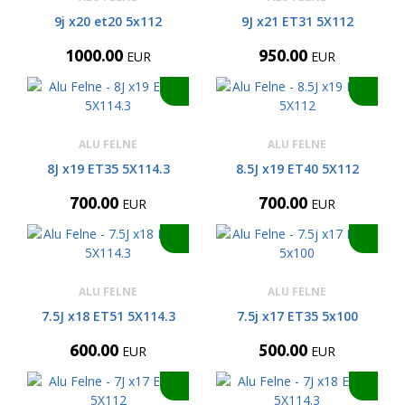
9j x20 et20 5x112
9J x21 ET31 5X112
1000.00
950.00
EUR
EUR
ALU FELNE
ALU FELNE
8J x19 ET35 5X114.3
8.5J x19 ET40 5X112
700.00
700.00
EUR
EUR
ALU FELNE
ALU FELNE
7.5J x18 ET51 5X114.3
7.5j x17 ET35 5x100
600.00
500.00
EUR
EUR