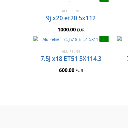
ALU FELNE
9j x20 et20 5x112
1000.00
EUR
ALU FELNE
7.5J x18 ET51 5X114.3
600.00
EUR