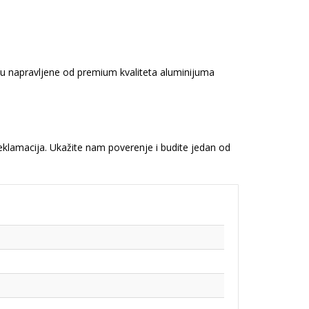
 su napravljene od premium kvaliteta aluminijuma
reklamacija. Ukažite nam poverenje i budite jedan od