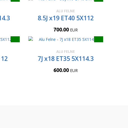
ALU FELNE
14.3
8.5J x19 ET40 5X112
700.00
EUR
ALU FELNE
112
7J x18 ET35 5X114.3
600.00
EUR