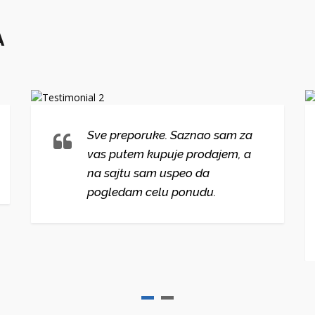
A
Sve preporuke. Saznao sam za
vas putem kupuje prodajem, a
na sajtu sam uspeo da
pogledam celu ponudu.