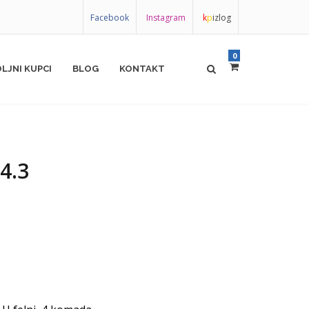
Facebook
Instagram
k
p
izlog
0
LJNI KUPCI
BLOG
KONTAKT
4.3