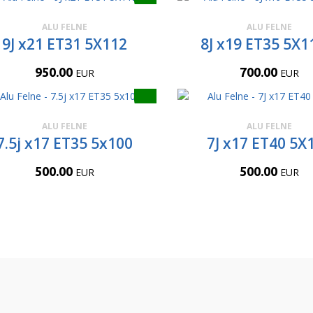
ALU FELNE
ALU FELNE
9J x21 ET31 5X112
8J x19 ET35 5X1
950.00
700.00
EUR
EUR
ALU FELNE
ALU FELNE
7.5j x17 ET35 5x100
7J x17 ET40 5X
500.00
500.00
EUR
EUR