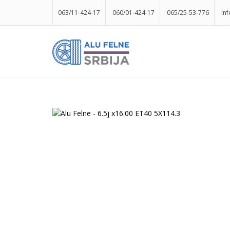
063/11-424-17
060/01-424-17
065/25-53-776
in