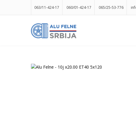
063/11-424-17
060/01-424-17
065/25-53-776
in