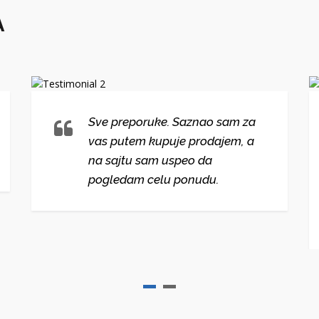
A
Sve preporuke. Saznao sam za
vas putem kupuje prodajem, a
na sajtu sam uspeo da
pogledam celu ponudu.