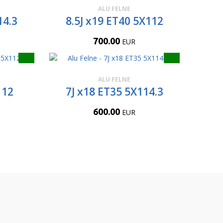
ALU FELNE
14.3
8.5J x19 ET40 5X112
700.00
EUR
ALU FELNE
112
7J x18 ET35 5X114.3
600.00
EUR