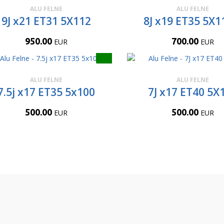
ALU FELNE
ALU FELNE
9J x21 ET31 5X112
8J x19 ET35 5X1
950.00
700.00
EUR
EUR
ALU FELNE
ALU FELNE
7.5j x17 ET35 5x100
7J x17 ET40 5X
500.00
500.00
EUR
EUR