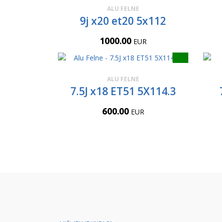
ALU FELNE
9j x20 et20 5x112
1000.00
EUR
ALU FELNE
7.5J x18 ET51 5X114.3
600.00
EUR