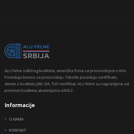
ALU Felne odličnog kvaliteta, američka firma sa proizvodnjom u Kini.
Poseduju licencu za proizvodnju. Takođe poseduju sertifikate,
ateste o kvalitetu JWL VIA, TUV sertifikat. ALU felne su napravljene od
premium kvaliteta aluminijuma a356.2.
Informacije
O NAMA
KONTAKT