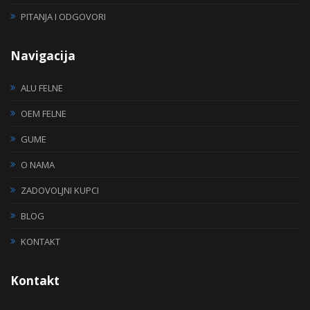
PITANJA I ODGOVORI
Navigacija
ALU FELNE
OEM FELNE
GUME
O NAMA
ZADOVOLJNI KUPCI
BLOG
KONTAKT
Kontakt