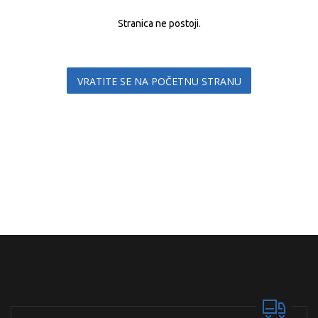
Stranica ne postoji.
VRATITE SE NA POČETNU STRANU